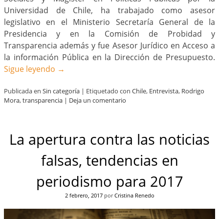
Universidad de Chile, ha trabajado como asesor
legislativo en el Ministerio Secretaría General de la
Presidencia y en la Comisión de Probidad y
Transparencia además y fue Asesor Jurídico en Acceso a
la información Pública en la Dirección de Presupuesto.
Sigue leyendo
→
Publicada en
Sin categoría
|
Etiquetado con
Chile
,
Entrevista
,
Rodrigo
Mora
,
transparencia
|
Deja un comentario
La apertura contra las noticias
falsas, tendencias en
periodismo para 2017
2 febrero, 2017
por
Cristina Renedo