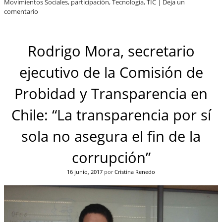
Movimientos Sociales
,
participación
,
Tecnología
,
TIC
|
Deja un
comentario
Rodrigo Mora, secretario
ejecutivo de la Comisión de
Probidad y Transparencia en
Chile: “La transparencia por sí
sola no asegura el fin de la
corrupción”
16 junio, 2017
por
Cristina Renedo