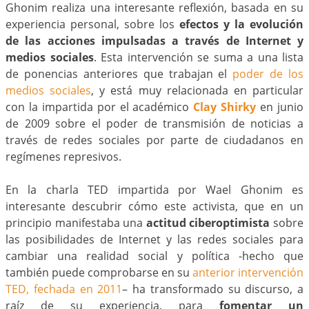
Ghonim realiza una interesante reflexión, basada en su
experiencia personal, sobre los
efectos y la evolución
de las acciones impulsadas a través de Internet y
medios sociales
. Esta intervención se suma a una lista
de ponencias anteriores que trabajan el
poder de los
medios sociales
, y está muy relacionada en particular
con la impartida por el académico
Clay Shirky
en junio
de 2009 sobre el poder de transmisión de noticias a
través de redes sociales por parte de ciudadanos en
regímenes represivos.
En la charla TED impartida por Wael Ghonim es
interesante descubrir cómo este activista, que en un
principio manifestaba una
actitud ciberoptimista
sobre
las posibilidades de Internet y las redes sociales para
cambiar una realidad social y política -hecho que
también puede comprobarse en su
anterior intervención
TED, fechada en 2011
– ha transformado su discurso, a
raíz de su experiencia, para
fomentar un