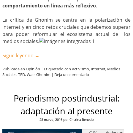
comportamiento en línea más reflexivo
.
La crítica de Ghonim se centra en la polarización de
Internet y en cinco retos cruciales que debemos superar
para poder reformular el ecosistema actual de los
medios sociales.
Sigue leyendo
→
Publicada en
Opinión
|
Etiquetado con
Activismo
,
Internet
,
Medios
Sociales
,
TED
,
Wael Ghonim
|
Deja un comentario
Periodismo postindustrial:
adaptación al presente
28 marzo, 2016
por
Cristina Renedo
C.W. Anderson,