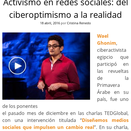
Activismo en redes sociales: del
ciberoptimismo a la realidad
18 abril, 2016
por
Cristina Renedo
Wael
Ghonim
,
ciberactivista
egipcio que
participó en
las revueltas
de la
Primavera
Árabe en su
país, fue uno
de los ponentes
el pasado mes de diciembre en las charlas TEDGlobal,
con una intervención titulada “
Diseñemos medios
sociales que impulsen un cambio real
”. En su charla,