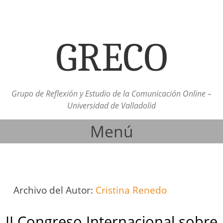
GRECO
Grupo de Reflexión y Estudio de la Comunicación Online –
Universidad de Valladolid
Menú
Ir al contenido
Archivo del Autor:
Cristina Renedo
II Congreso Internacional sobre