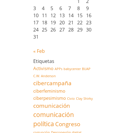
1
2
3
4
5
6
7
8
9
10
11
12
13
14
15
16
17
18
19
20
21
22
23
24
25
26
27
28
29
30
31
« Feb
Etiquetas
Activismo
APPs
babycenter
BUAP
C.W. Anderson
cibercampaña
ciberfeminismo
ciberpesimismo
Civio
Clay Shirky
comunicación
comunicación
política
Congreso
corrupción
Desconexión digital