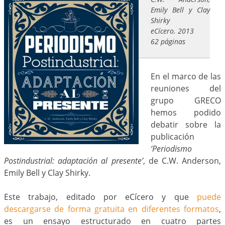
Emily Bell y Clay
Shirky
eCícero. 2013
62 páginas
En el marco de las
reuniones del
grupo GRECO
hemos podido
debatir sobre la
publicación
‘Periodismo
Postindustrial: adaptación al presente’
, de C.W. Anderson,
Emily Bell y Clay Shirky.
Este trabajo, editado por eCícero y que
puede
descargarse de forma gratuita en diferentes formatos
,
es un ensayo estructurado en cuatro partes