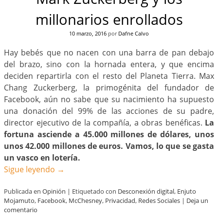
millonarios enrollados
10 marzo, 2016
por
Dafne Calvo
Hay bebés que no nacen con una barra de pan debajo
del brazo, sino con la hornada entera, y que encima
deciden repartirla con el resto del Planeta Tierra. Max
Chang Zuckerberg, la primogénita del fundador de
Facebook, aún no sabe que su nacimiento ha supuesto
una donación del 99% de las acciones de su padre,
director ejecutivo de la compañía, a obras benéficas.
La
fortuna asciende a 45.000 millones de dólares, unos
unos 42.000 millones de euros. Vamos, lo que se gasta
un vasco en lotería.
Sigue leyendo
→
Publicada en
Opinión
|
Etiquetado con
Desconexión digital
,
Enjuto
Mojamuto
,
Facebook
,
McChesney
,
Privacidad
,
Redes Sociales
|
Deja un
comentario