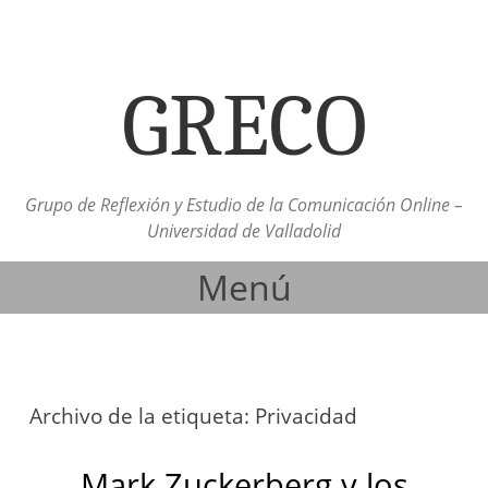
GRECO
Grupo de Reflexión y Estudio de la Comunicación Online –
Universidad de Valladolid
Menú
Ir al contenido
Archivo de la etiqueta:
Privacidad
Mark Zuckerberg y los