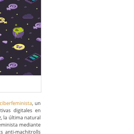
 ciberfeminista
, un
ivas digitales en
 la última natural
eminista mediante
 anti-machitrolls