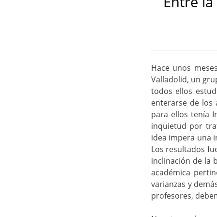
Entre la
Hace unos meses,
Valladolid, un gr
todos ellos estu
enterarse de los 
para ellos tenía 
inquietud por tra
idea impera una i
Los resultados fu
inclinación de la
académica pertin
varianzas y demás
profesores, debe