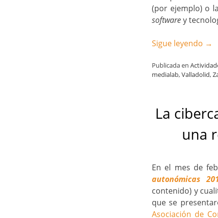
(por ejemplo) o l
software
y tecnolog
Sigue leyendo
→
Publicada en
Actividad
medialab
,
Valladolid
,
Z
La ciberc
una r
En el mes de feb
autonómicas 20
contenido) y cuali
que se presentar
Asociación de Co