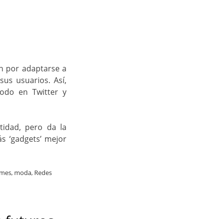
n por adaptarse a
sus usuarios. Así,
odo en Twitter y
tidad, pero da la
s ‘gadgets’ mejor
mes
,
moda
,
Redes