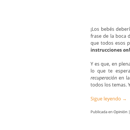
¡Los bebés deberí
frase de la boca
que todos esos 
instrucciones
onl
Y es que, en plen
lo que te esper
recuperación
en l
todos los temas. Y,
Sigue leyendo
→
Publicada en
Opinión