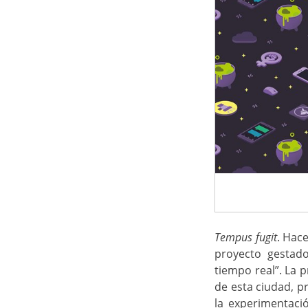
Tempus fugit
. Hac
proyecto gestado
tiempo real”. La 
de esta ciudad, p
la experimentaci