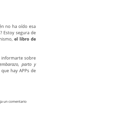
ién no ha oído esa
? Estoy segura de
 mismo,
el libro de
s informarte sobre
 embarazo, parto y
s que hay APPs de
ja un comentario