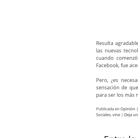
Resulta agradabl
las nuevas tecnol
cuando comenzó 
Facebook, fue ace
Pero, ¿es necesa
sensación de que
para ser los más
Publicada en
Opinión
Sociales
,
vine
|
Deja u