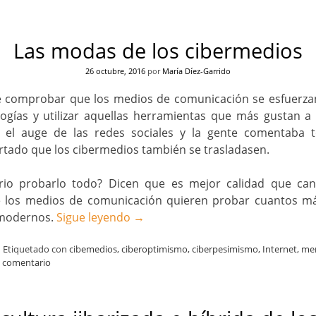
Las modas de los cibermedios
26 octubre, 2016
por
María Díez-Garrido
e comprobar que los medios de comunicación se esfuerza
ogías y utilizar aquellas herramientas que más gustan a 
el auge de las redes sociales y la gente comentaba t
rtado que los cibermedios también se trasladasen.
rio probarlo todo? Dicen que es mejor calidad que can
 los medios de comunicación quieren probar cuantos má
 modernos.
Sigue leyendo
→
|
Etiquetado con
cibemedios
,
ciberoptimismo
,
ciberpesimismo
,
Internet
,
me
n comentario