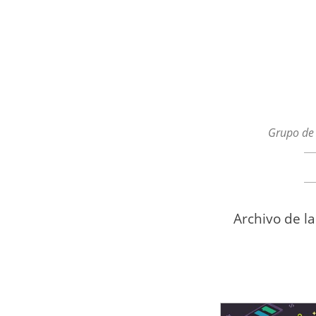
Grupo de 
Menú
Ir al contenido
Archivo de l