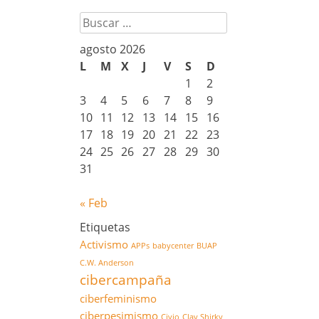
Buscar
agosto 2026
L
M
X
J
V
S
D
1
2
3
4
5
6
7
8
9
10
11
12
13
14
15
16
17
18
19
20
21
22
23
24
25
26
27
28
29
30
31
« Feb
Etiquetas
Activismo
APPs
babycenter
BUAP
C.W. Anderson
cibercampaña
ciberfeminismo
ciberpesimismo
Civio
Clay Shirky