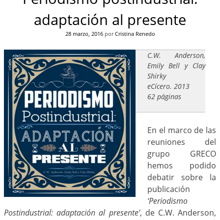
adaptación al presente
28 marzo, 2016
por
Cristina Renedo
C.W. Anderson,
Emily Bell y Clay
Shirky
eCícero. 2013
62 páginas
En el marco de las
reuniones del
grupo GRECO
hemos podido
debatir sobre la
publicación
‘Periodismo
Postindustrial: adaptación al presente’
, de C.W. Anderson,