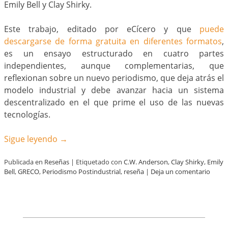
Emily Bell y Clay Shirky.
Este trabajo, editado por eCícero y que
puede
descargarse de forma gratuita en diferentes formatos
,
es un ensayo estructurado en cuatro partes
independientes, aunque complementarias, que
reflexionan sobre un nuevo periodismo, que deja atrás el
modelo industrial y debe avanzar hacia un sistema
descentralizado en el que prime el uso de las nuevas
tecnologías.
Sigue leyendo
→
Publicada en
Reseñas
|
Etiquetado con
C.W. Anderson
,
Clay Shirky
,
Emily
Bell
,
GRECO
,
Periodismo Postindustrial
,
reseña
|
Deja un comentario