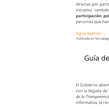
directas por parte
iniciativa tamb
participación po
personas que han 
Sigue leyendo
→
Publicada en
Sin categ
Guía de
El Gobierno abier
con la llegada d
de la Transparenci
informativa, la re