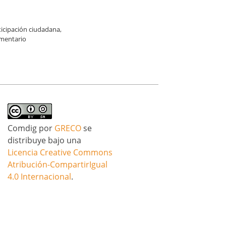
ticipación ciudadana
,
mentario
Comdig
por
GRECO
se
distribuye bajo una
Licencia Creative Commons
Atribución-CompartirIgual
4.0 Internacional
.