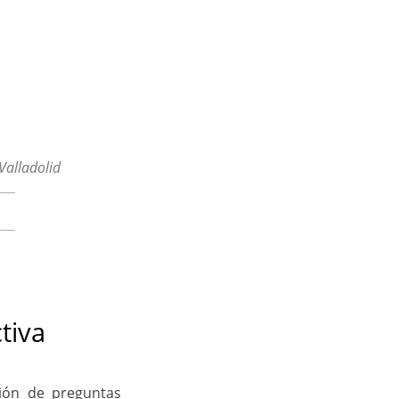
Valladolid
tiva
ción de preguntas