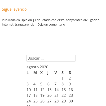
Sigue leyendo
→
Publicada en
Opinión
|
Etiquetado con
APPs
,
babycenter
,
divulgación
,
Internet
,
transparencia
|
Deja un comentario
Buscar
agosto 2026
L
M
X
J
V
S
D
1
2
3
4
5
6
7
8
9
10
11
12
13
14
15
16
17
18
19
20
21
22
23
24
25
26
27
28
29
30