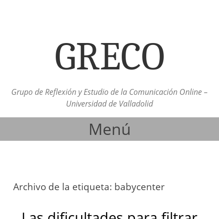
GRECO
Grupo de Reflexión y Estudio de la Comunicación Online –
Universidad de Valladolid
Menú
Ir al contenido
Archivo de la etiqueta:
babycenter
Las dificultades para filtrar