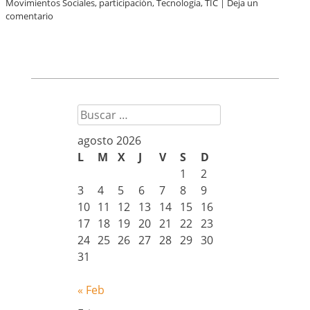
Movimientos Sociales
,
participación
,
Tecnología
,
TIC
|
Deja un
comentario
Buscar
agosto 2026
L
M
X
J
V
S
D
1
2
3
4
5
6
7
8
9
10
11
12
13
14
15
16
17
18
19
20
21
22
23
24
25
26
27
28
29
30
31
« Feb