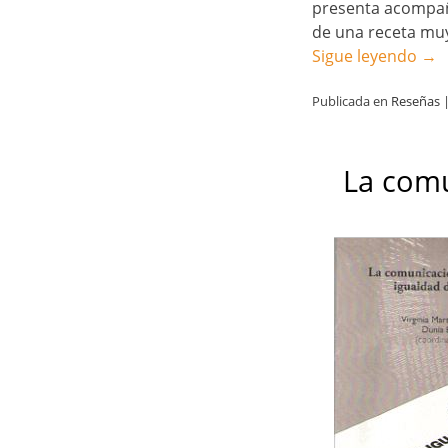
presenta acompañ
de una receta mu
Sigue leyendo
→
Publicada en
Reseñas
La comu