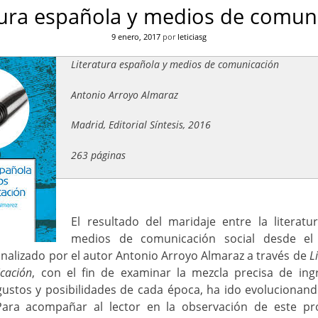
tura española y medios de comun
9 enero, 2017
por
leticiasg
Literatura española y medios de comunicación
Antonio Arroyo Almaraz
Madrid, Editorial Síntesis, 2016
263 páginas
El resultado del maridaje entre la literatu
medios de comunicación social desde el s
analizado por el autor Antonio Arroyo Almaraz a través de
L
cación
, con el fin de examinar la mezcla precisa de ing
gustos y posibilidades de cada época, ha ido evoluciona
Para acompañar al lector en la observación de este pro