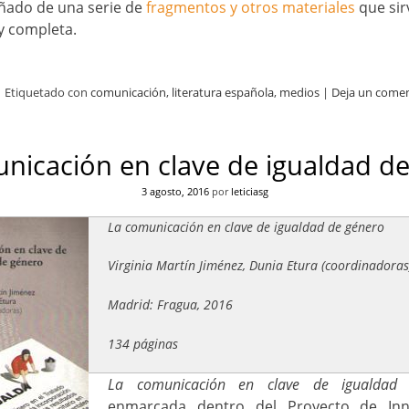
ado de una serie de
fragmentos y otros materiales
que si
y completa.
|
Etiquetado con
comunicación
,
literatura española
,
medios
|
Deja un comen
nicación en clave de igualdad d
3 agosto, 2016
por
leticiasg
La comunicación en clave de igualdad de género
Virginia Martín Jiménez, Dunia Etura (coordinadoras
Madrid: Fragua, 2016
134 páginas
La comunicación en clave de igualdad
enmarcada dentro del Proyecto de Inn