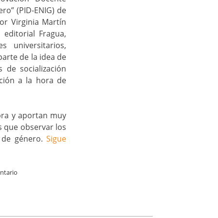
ero” (PID-ENIG) de
or Virginia Martín
editorial Fragua,
 universitarios,
arte de la idea de
 de socialización
ción a la hora de
ra y aportan muy
s que observar los
d de género.
Sigue
ntario