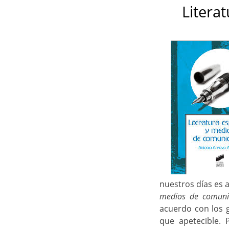
Litera
nuestros días es 
medios de comuni
acuerdo con los 
que apetecible. 