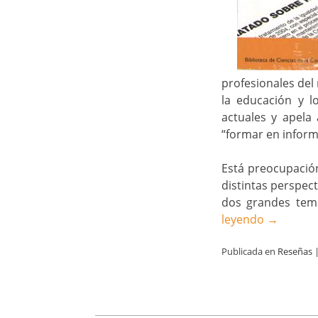
profesionales del
la educación y l
actuales y apela
“formar en inform
Está preocupació
distintas perspec
dos grandes tema
leyendo
→
Publicada en
Reseñas