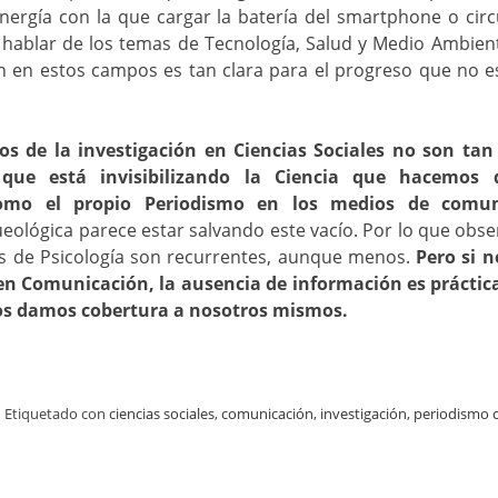
nergía con la que cargar la batería del smartphone o cir
 hablar de los temas de Tecnología, Salud y Medio Ambien
ón en estos campos es tan clara para el progreso que no 
ios de la investigación en Ciencias Sociales no son tan
 que está invisibilizando la Ciencia que hacemos
omo el propio Periodismo en los medios de comun
eológica parece estar salvando este vacío. Por lo que obser
s de Psicología son recurrentes, aunque menos.
Pero si 
 en Comunicación, la ausencia de información es práctic
os damos cobertura a nosotros mismos.
|
Etiquetado con
ciencias sociales
,
comunicación
,
investigación
,
periodismo c