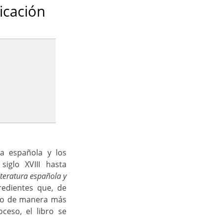
icación
ra española y los
iglo XVIII hasta
iteratura española y
redientes que, de
ndo de manera más
ceso, el libro se