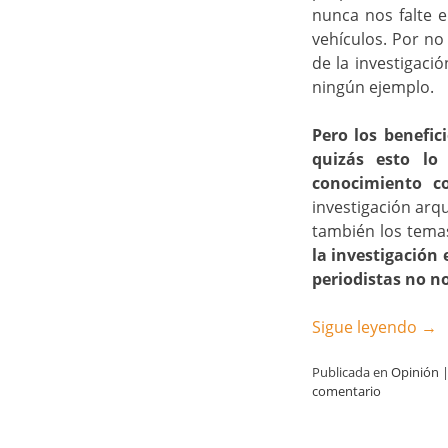
nunca nos falte e
vehículos. Por no
de la investigaci
ningún ejemplo.
Pero los benefic
quizás esto lo
conocimiento c
investigación arqu
también los tema
la investigación
periodistas no n
Sigue leyendo
→
Publicada en
Opinión
comentario