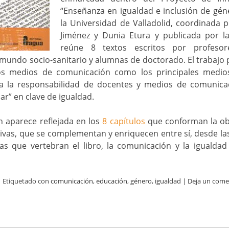
“Enseñanza en igualdad e inclusión de gén
la Universidad de Valladolid, coordinada p
Jiménez y Dunia Etura y publicada por la 
reúne 8 textos escritos por profesores
 mundo socio-sanitario y alumnas de doctorado. El trabajo p
os medios de comunicación como los principales medios
 a la responsabilidad de docentes y medios de comunica
ar” en clave de igualdad.
n aparece reflejada en los
8 capítulos
que conforman la ob
tivas, que se complementan y enriquecen entre sí, desde la
s que vertebran el libro, la comunicación y la igualda
|
Etiquetado con
comunicación
,
educación
,
género
,
igualdad
|
Deja un come