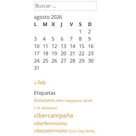
Buscar
agosto 2026
L
M
X
J
V
S
D
1
2
3
4
5
6
7
8
9
10
11
12
13
14
15
16
17
18
19
20
21
22
23
24
25
26
27
28
29
30
31
« Feb
Etiquetas
Activismo
APPs
babycenter
BUAP
C.W. Anderson
cibercampaña
ciberfeminismo
ciberpesimismo
Civio
Clay Shirky