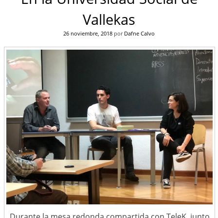
Vallekas
26 noviembre, 2018
por
Dafne Calvo
Durante la mesa redonda compartida con TeleK, junto