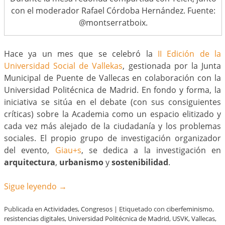
con el moderador Rafael Córdoba Hernández. Fuente:
@montserratboix.
Hace ya un mes que se celebró la
II Edición de la
Universidad Social de Vallekas
, gestionada por la Junta
Municipal de Puente de Vallecas en colaboración con la
Universidad Politécnica de Madrid. En fondo y forma, la
iniciativa se sitúa en el debate (con sus consiguientes
críticas) sobre la Academia como un espacio elitizado y
cada vez más alejado de la ciudadanía y los problemas
sociales. El propio grupo de investigación organizador
del evento,
Giau+s
, se dedica a la investigación en
arquitectura
,
urbanismo
y
sostenibilidad
.
Sigue leyendo
→
Publicada en
Actividades
,
Congresos
|
Etiquetado con
ciberfeminismo
,
resistencias digitales
,
Universidad Politécnica de Madrid
,
USVK
,
Vallecas
,