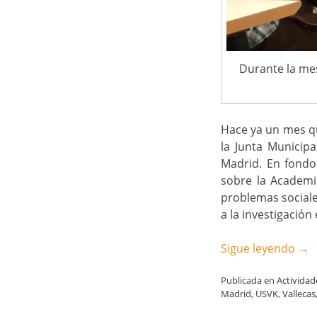
Durante la me
Hace ya un mes q
la Junta Municipa
Madrid. En fondo 
sobre la Academi
problemas sociale
a la investigación
Sigue leyendo
→
Publicada en
Actividad
Madrid
,
USVK
,
Vallecas