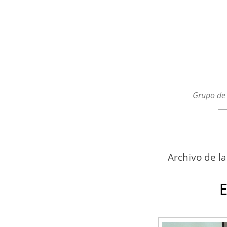
Grupo de 
Menú
Ir al contenido
Archivo de l
E