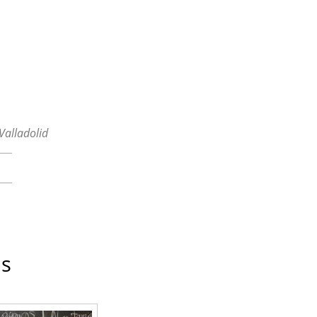
Valladolid
as