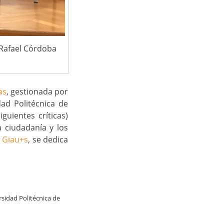
Rafael Córdoba
as
, gestionada por
ad Politécnica de
guientes críticas)
 ciudadanía y los
,
Giau+s
, se dedica
sidad Politécnica de