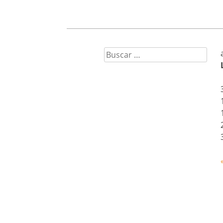
Buscar