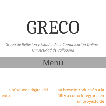
GRECO
Grupo de Reflexión y Estudio de la Comunicación Online –
Universidad de Valladolid
Menú
Ir al contenido
Navegación de la entrada
←
La búsqueda digital del
Una breve introducción a la
voto
RRI y a cómo integrarla en
un proyecto de