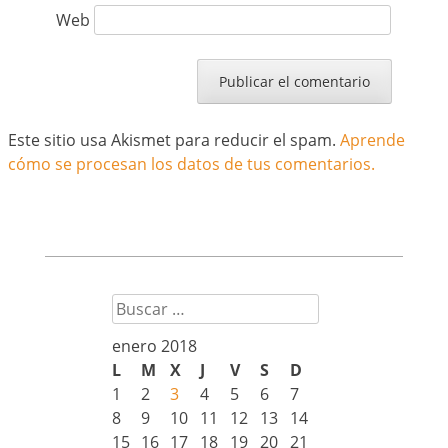
Web
Este sitio usa Akismet para reducir el spam.
Aprende
cómo se procesan los datos de tus comentarios.
Buscar
enero 2018
L
M
X
J
V
S
D
1
2
3
4
5
6
7
8
9
10
11
12
13
14
15
16
17
18
19
20
21