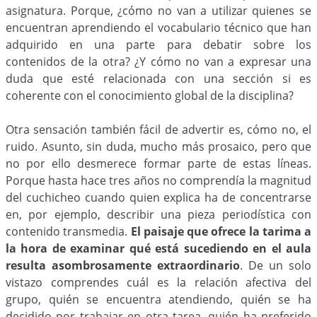
asignatura. Porque, ¿cómo no van a utilizar quienes se
encuentran aprendiendo el vocabulario técnico que han
adquirido en una parte para debatir sobre los
contenidos de la otra? ¿Y cómo no van a expresar una
duda que esté relacionada con una sección si es
coherente con el conocimiento global de la disciplina?
Otra sensación también fácil de advertir es, cómo no, el
ruido. Asunto, sin duda, mucho más prosaico, pero que
no por ello desmerece formar parte de estas líneas.
Porque hasta hace tres años no comprendía la magnitud
del cuchicheo cuando quien explica ha de concentrarse
en, por ejemplo, describir una pieza periodística con
contenido transmedia.
El paisaje que ofrece la tarima a
la hora de examinar qué está sucediendo en el aula
resulta asombrosamente extraordinario
. De un solo
vistazo comprendes cuál es la relación afectiva del
grupo, quién se encuentra atendiendo, quién se ha
decidido por trabajar en otra tarea, quién ha preferido