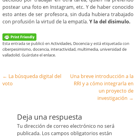
postear una foto en Instagram, etc. Y de haber conocido
esto antes de ser profesora, sin duda hubiera trabajado
con profusión la virtud de la empatía.
Y la del disimulo.
Esta entrada se publicó en
Actividades
,
Docencia
y está etiquetada con
ciberpesimismo
,
docencia
,
interactividad
,
multimedia
,
universidad de
valladolid
. Guárdate el
enlace
.
Navegación de la entrada
←
La búsqueda digital del
Una breve introducción a la
voto
RRI y a cómo integrarla en
un proyecto de
investigación
→
Deja una respuesta
Tu dirección de correo electrónico no será
publicada.
Los campos obligatorios están