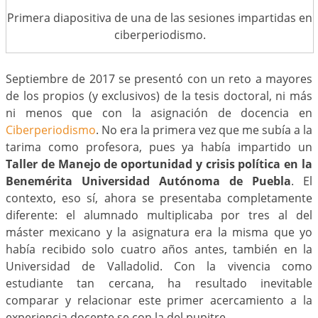
Primera diapositiva de una de las sesiones impartidas en
ciberperiodismo.
Septiembre de 2017 se presentó con un reto a mayores
de los propios (y exclusivos) de la tesis doctoral, ni más
ni menos que con la asignación de docencia en
Ciberperiodismo
. No era la primera vez que me subía a la
tarima como profesora, pues ya había impartido un
Taller de Manejo de oportunidad y crisis política en la
Benemérita Universidad Autónoma de Puebla
. El
contexto, eso sí, ahora se presentaba completamente
diferente: el alumnado multiplicaba por tres al del
máster mexicano y la asignatura era la misma que yo
había recibido solo cuatro años antes, también en la
Universidad de Valladolid. Con la vivencia como
estudiante tan cercana, ha resultado inevitable
comparar y relacionar este primer acercamiento a la
experiencia docente se con la del pupitre.