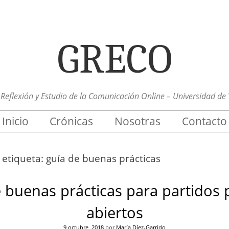
GRECO
Reflexión y Estudio de la Comunicación Online – Universidad de 
Inicio
Crónicas
Nosotras
Contacto
a etiqueta:
guía de buenas prácticas
 buenas prácticas para partidos p
abiertos
9 octubre, 2018
por
María Díez-Garrido