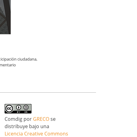
ticipación ciudadana
,
mentario
Comdig
por
GRECO
se
distribuye bajo una
Licencia Creative Commons