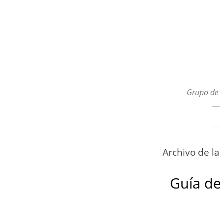
Grupo de 
Menú
Ir al contenido
Archivo de l
Guía de