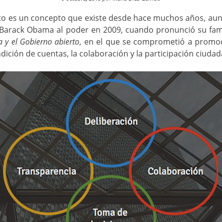
to es un concepto que existe desde hace muchos años, aun
e Barack Obama al poder en 2009, cuando pronunció su f
a y el Gobierno abierto
, en el que se comprometió a promoc
ndición de cuentas, la colaboración y la participación ciuda