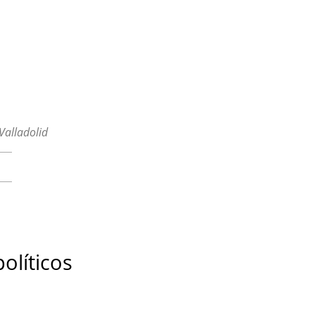
Valladolid
olíticos