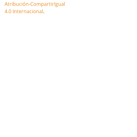
Atribución-CompartirIgual
4.0 Internacional
.