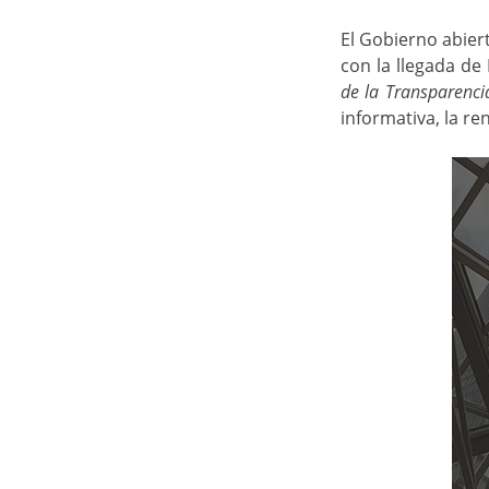
El Gobierno abier
con la llegada d
de la Transparenci
informativa, la re