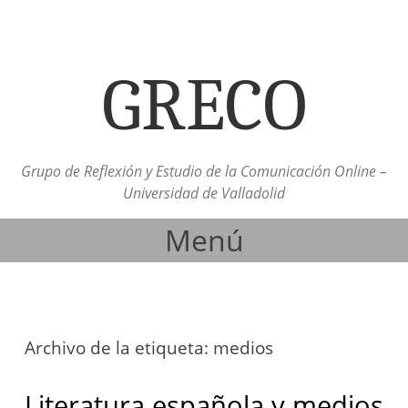
GRECO
Grupo de Reflexión y Estudio de la Comunicación Online –
Universidad de Valladolid
Menú
Ir al contenido
Archivo de la etiqueta:
medios
Literatura española y medios