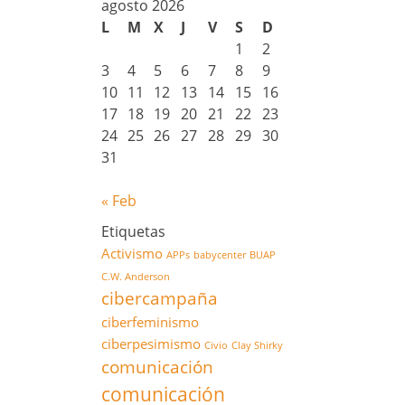
agosto 2026
L
M
X
J
V
S
D
1
2
3
4
5
6
7
8
9
10
11
12
13
14
15
16
17
18
19
20
21
22
23
24
25
26
27
28
29
30
31
« Feb
Etiquetas
Activismo
APPs
babycenter
BUAP
C.W. Anderson
cibercampaña
ciberfeminismo
ciberpesimismo
Civio
Clay Shirky
comunicación
comunicación