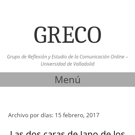
GRECO
Grupo de Reflexión y Estudio de la Comunicación Online –
Universidad de Valladolid
Menú
Ir al contenido
Archivo por días:
15 febrero, 2017
Las dos caras de Jano de los