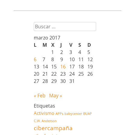
Buscar
marzo 2017
L
M
X
J
V
S
D
1
2
3
4
5
6
7
8
9
10
11
12
13
14
15
16
17
18
19
20
21
22
23
24
25
26
27
28
29
30
31
« Feb
May »
Etiquetas
Activismo
APPs
babycenter
BUAP
C.W. Anderson
cibercampaña